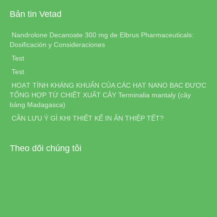
Bản tin Vetad
Nandrolone Decanoate 300 mg de Elbrus Pharmaceuticals:
Dosificación y Consideraciones
Test
Test
HOẠT TÍNH KHÁNG KHUẨN CỦA CÁC HẠT NANO BẠC ĐƯỢC
TỔNG HỢP TỪ CHIẾT XUẤT CÂY Terminalia mantaly (cây
bàng Madagasca)
CẦN LƯU Ý GÌ KHI THIẾT KẾ IN ẤN THIỆP TẾT?
Theo dõi chúng tôi