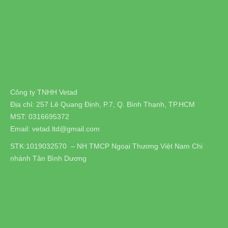
Công ty TNHH Vetad
Địa chỉ: 257 Lê Quang Định, P.7, Q. Bình Thạnh, TP.HCM
MST: 0316695372
Email: vetad.ltd@gmail.com
STK:1019032570 – NH TMCP Ngoại Thương Việt Nam Chi
nhánh Tân Bình Dương