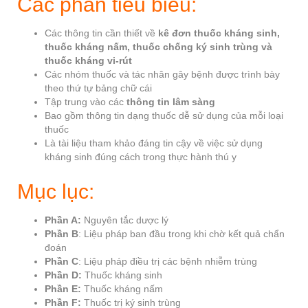
Các phần tiêu biểu:
Các thông tin cần thiết về
kê đơn thuốc kháng sinh,
thuốc kháng nấm, thuốc chống ký sinh trùng và
thuốc kháng vi-rút
Các nhóm thuốc và tác nhân gây bệnh được trình bày
theo thứ tự bảng chữ cái
Tập trung vào các
thông tin lâm sàng
Bao gồm thông tin dạng thuốc dễ sử dụng của mỗi loại
thuốc
Là tài liệu tham khảo đáng tin cậy về việc sử dụng
kháng sinh đúng cách trong thực hành thú y
Mục lục:
Phần A:
Nguyên tắc dược lý
Phần B
: Liệu pháp ban đầu trong khi chờ kết quả chẩn
đoán
Phần C
: Liệu pháp điều trị các bệnh nhiễm trùng
Phần D:
Thuốc kháng sinh
Phần E:
Thuốc kháng nấm
Phần F:
Thuốc trị ký sinh trùng