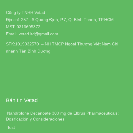
Công ty TNHH Vetad
Địa chỉ: 257 Lê Quang Định, P.7, Q. Bình Thạnh, TP.HCM
MST: 0316695372
Email: vetad.ltd@gmail.com
STK:1019032570 – NH TMCP Ngoại Thương Việt Nam Chi
nhánh Tân Bình Dương
Bản tin Vetad
Nandrolone Decanoate 300 mg de Elbrus Pharmaceuticals:
Dosificación y Consideraciones
Test